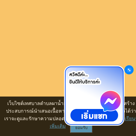
เว็บไซต์เทศบาลตำบลผาน้ำย้อย ขออนุญาตใช้คุ๊กกี้🍪เพื่อสร้าง
ประสบการณ์นำเสนอเนื้อหาที่ดีให้กับท่าน ทั้งนี้ ท่านมั่นใจได้ว่า
เราจะดูและรักษาความปลอดภัยข้อมูลของท่านเป็นอย่างดี
เรียนร
เพิ่มเติม
ยอมรับ